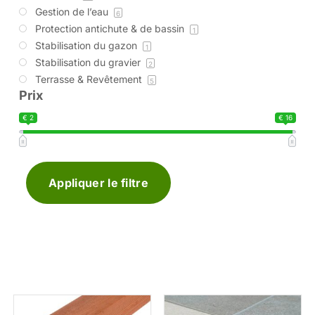
Gestion de l’eau
6
Protection antichute & de bassin
1
Stabilisation du gazon
1
Stabilisation du gravier
2
Terrasse & Revêtement
5
Prix
€ 2
€ 16
Appliquer le filtre
Plage
Plage
de
de