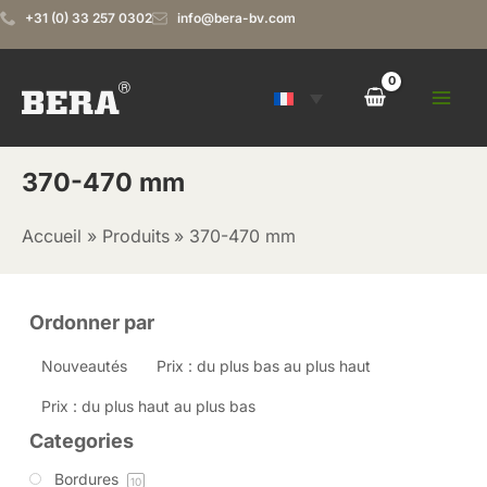
Aller
+31 (0) 33 257 0302
info@bera-bv.com
au
contenu
370-470 mm
Accueil
Produits
370-470 mm
Ordonner par
Nouveautés
Prix : du plus bas au plus haut
Prix : du plus haut au plus bas
Categories
Bordures
10