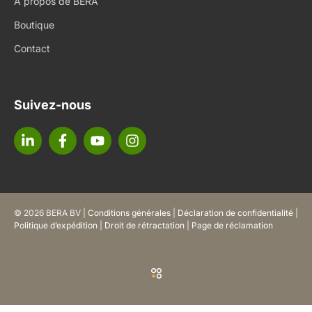
À propos de BERA
Boutique
Contact
Suivez-nous
© 2026 BERA BV |
Conditions générales
|
Déclaration de confidentialité
|
Politique d’expédition
|
Droit de rétractation
|
Page de réclamation